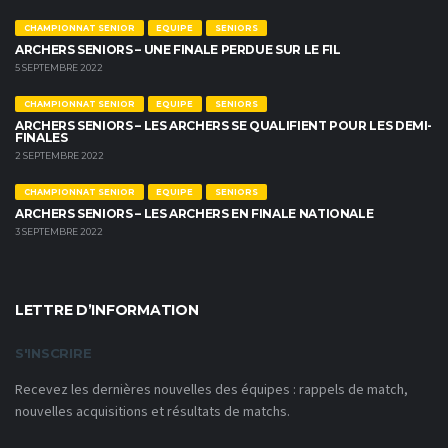
CHAMPIONNAT SENIOR
EQUIPE
SENIORS
ARCHERS SENIORS – UNE FINALE PERDUE SUR LE FIL
5 SEPTEMBRE 2022
CHAMPIONNAT SENIOR
EQUIPE
SENIORS
ARCHERS SENIORS – LES ARCHERS SE QUALIFIENT POUR LES DEMI-
FINALES
2 SEPTEMBRE 2022
CHAMPIONNAT SENIOR
EQUIPE
SENIORS
ARCHERS SENIORS – LES ARCHERS EN FINALE NATIONALE
3 SEPTEMBRE 2022
LETTRE D’INFORMATION
S'INSCRIRE
Recevez les dernières nouvelles des équipes : rappels de match,
nouvelles acquisitions et résultats de matchs.