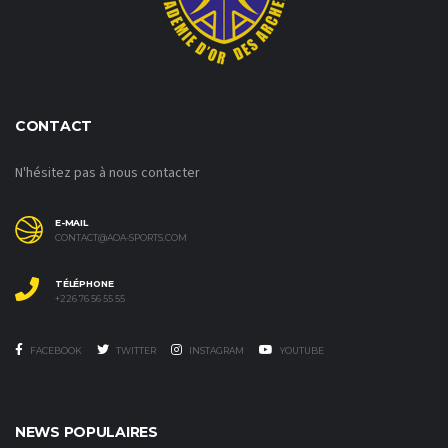
CONTACT
N'hésitez pas à nous contacter
E-MAIL
CONTACT@AOA-SPORTS.COM
TÉLÉPHONE
+226 76 56 55 55
FACEBOOK
TWITTER
INSTAGRAM
YOUTUBE
NEWS POPULAIRES