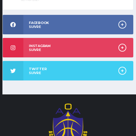
FACEBOOK
SUIVRE
INSTAGRAM
SUIVRE
TWITTER
SUIVRE