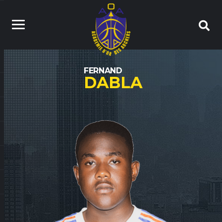
FERNAND
DABLA