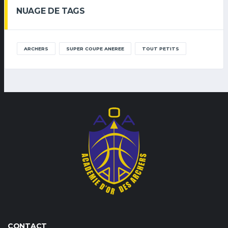
NUAGE DE TAGS
ARCHERS
SUPER COUPE ANEREE
TOUT PETITS
CONTACT