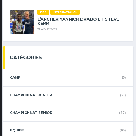
FIBA
INTERNATIONAL
L’ARCHER YANNICK DRABO ET STEVE
KERR
31 AOÛT 2022
CATÉGORIES
CAMP
(3)
CHAMPIONNAT JUNIOR
(21)
CHAMPIONNAT SENIOR
(27)
EQUIPE
(63)