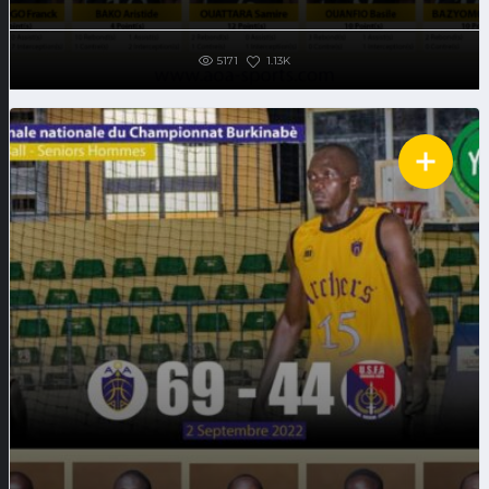
5171
1.13K