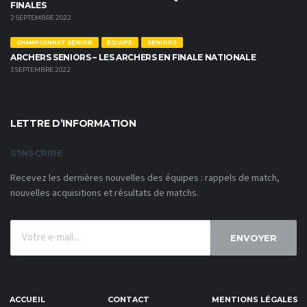
FINALES
2 SEPTEMBRE 2022
CHAMPIONNAT SENIOR
EQUIPE
SENIORS
ARCHERS SENIORS – LES ARCHERS EN FINALE NATIONALE
3 SEPTEMBRE 2022
LETTRE D’INFORMATION
S'INSCRIRE
Recevez les dernières nouvelles des équipes : rappels de match,
nouvelles acquisitions et résultats de matchs.
ENVOYER
ACCUEIL
CONTACT
MENTIONS LÉGALES