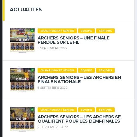
ACTUALITÉS
CHAMPIONNAT SENIOR
EQUIPE
SENIORS
ARCHERS SENIORS – UNE FINALE
PERDUE SUR LE FIL
5 SEPTEMBRE 2022
CHAMPIONNAT SENIOR
EQUIPE
SENIORS
ARCHERS SENIORS – LES ARCHERS EN
FINALE NATIONALE
3 SEPTEMBRE 2022
CHAMPIONNAT SENIOR
EQUIPE
SENIORS
ARCHERS SENIORS – LES ARCHERS SE
QUALIFIENT POUR LES DEMI-FINALES
2 SEPTEMBRE 2022