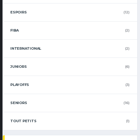
ESPOIRS
(12)
FIBA
(2)
INTERNATIONAL
(2)
JUNIORS
(6)
PLAYOFFS
(3)
SENIORS
(16)
TOUT PETITS
(1)