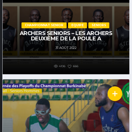
CHAMPIONNAT SENIOR
EQUIPE
SENIORS
ARCHERS SENIORS – LES ARCHERS
DEUXIÈME DE LA POULE A
31 AOÛT 2022
4106
666