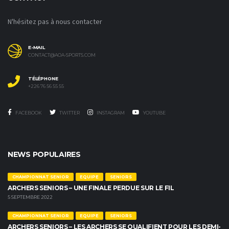
N'hésitez pas à nous contacter
E-MAIL
CONTACT@AOA-SPORTS.COM
TÉLÉPHONE
+226 76 56 55 55
FACEBOOK
TWITTER
INSTAGRAM
YOUTUBE
NEWS POPULAIRES
CHAMPIONNAT SENIOR
EQUIPE
SENIORS
ARCHERS SENIORS – UNE FINALE PERDUE SUR LE FIL
5 SEPTEMBRE 2022
CHAMPIONNAT SENIOR
EQUIPE
SENIORS
ARCHERS SENIORS – LES ARCHERS SE QUALIFIENT POUR LES DEMI-