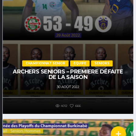
CHAMPIONNAT SENIOR
EQUIPE
SENIORS
ARCHERS SENIORS – PREMIERE DÉFAITE
DE LA SAISON
30 AOÛT 2022
4012
666