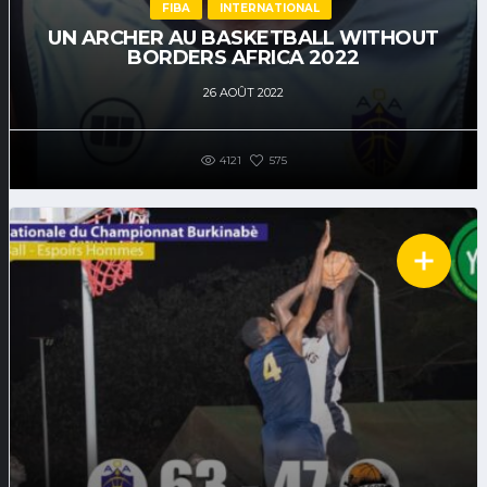
FIBA
INTERNATIONAL
UN ARCHER AU BASKETBALL WITHOUT
BORDERS AFRICA 2022
26 AOÛT 2022
4121
575