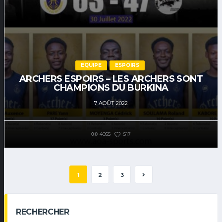
EQUIPE
ESPOIRS
ARCHERS ESPOIRS – LES ARCHERS SONT
CHAMPIONS DU BURKINA
7 AOÛT 2022
4055
517
1
2
3
RECHERCHER