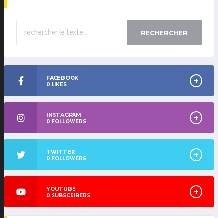
RECHERCHER
FACEBOOK
0
LIKES
INSTAGRAM
0
FOLLOWERS
TWITTER
0
FOLLOWERS
YOUTUBE
0
SUBSCRIBERS