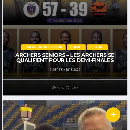
CHAMPIONNAT SENIOR
EQUIPE
SENIORS
ARCHERS SENIORS – LES ARCHERS SE
QUALIFIENT POUR LES DEMI-FINALES
2 SEPTEMBRE 2022
4873
1.07K