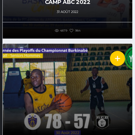
CAMP ABC 2022
31 AOÛT 2022
4879
984