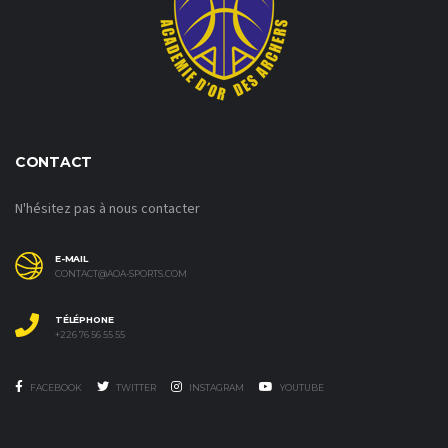
CONTACT
N'hésitez pas à nous contacter
E-MAIL
CONTACT@AOA-SPORTS.COM
TÉLÉPHONE
+226 76 56 55 55
FACEBOOK
TWITTER
INSTAGRAM
YOUTUBE