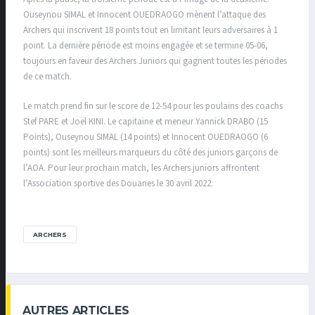
Ouseynou SIMAL et Innocent OUEDRAOGO mènent l’attaque des
Archers qui inscrivent 18 points tout en limitant leurs adversaires à 1
point. La dernière période est moins engagée et se termine 05-06,
toujours en faveur des Archers Juniors qui gagnent toutes les périodes
de ce match.
Le match prend fin sur le score de 12-54 pour les poulains des coachs
Stef PARE et Joël KINI. Le capitaine et meneur Yannick DRABO (15
Points), Ouseynou SIMAL (14 points) et Innocent OUEDRAOGO (6
points) sont les meilleurs marqueurs du côté des juniors garçons de
l’AOA. Pour leur prochain match, les Archers juniors affrontent
l’Association sportive des Douanes le 30 avril 2022.
ARCHERS
AUTRES ARTICLES