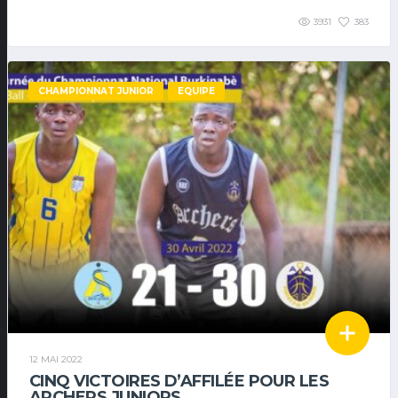
3931
383
CHAMPIONNAT JUNIOR
EQUIPE
12 MAI 2022
CINQ VICTOIRES D’AFFILÉE POUR LES
ARCHERS JUNIORS