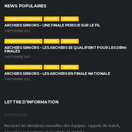
NEWS POPULAIRES
CHAMPIONNAT SENIOR
EQUIPE
SENIORS
ARCHERS SENIORS – UNE FINALE PERDUE SUR LE FIL
5 SEPTEMBRE 2022
CHAMPIONNAT SENIOR
EQUIPE
SENIORS
ARCHERS SENIORS – LES ARCHERS SE QUALIFIENT POUR LES DEMI-
FINALES
2 SEPTEMBRE 2022
CHAMPIONNAT SENIOR
EQUIPE
SENIORS
ARCHERS SENIORS – LES ARCHERS EN FINALE NATIONALE
3 SEPTEMBRE 2022
LETTRE D’INFORMATION
S'INSCRIRE
Recevez les dernières nouvelles des équipes : rappels de match,