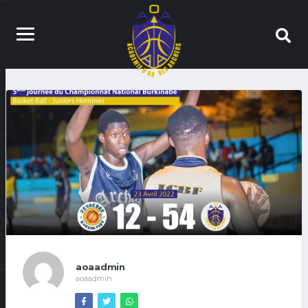
aoaadmin
aoaadmin