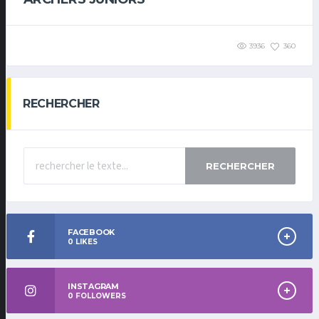
3936
360
RECHERCHER
RECHERCHER
FACEBOOK
0
LIKES
INSTAGRAM
0
FOLLOWERS