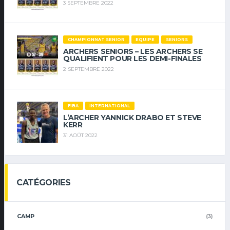
3 SEPTEMBRE 2022
CHAMPIONNAT SENIOR
EQUIPE
SENIORS
ARCHERS SENIORS – LES ARCHERS SE
QUALIFIENT POUR LES DEMI-FINALES
2 SEPTEMBRE 2022
FIBA
INTERNATIONAL
L’ARCHER YANNICK DRABO ET STEVE
KERR
31 AOÛT 2022
CATÉGORIES
CAMP
(3)