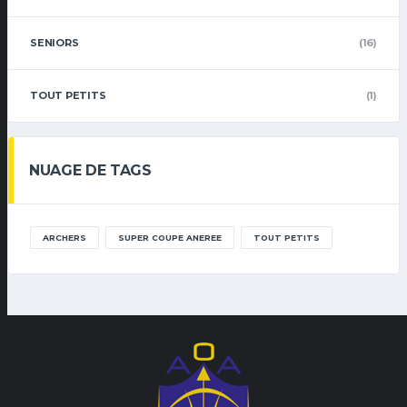
SENIORS
(16)
TOUT PETITS
(1)
NUAGE DE TAGS
ARCHERS
SUPER COUPE ANEREE
TOUT PETITS