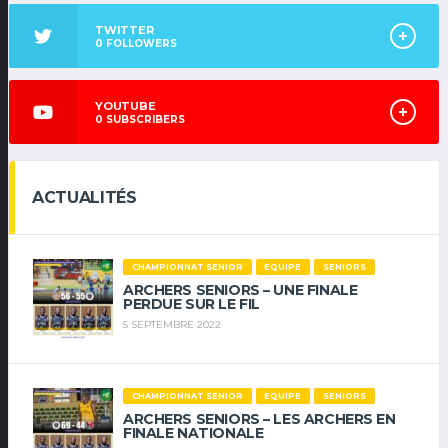
TWITTER
0
FOLLOWERS
YOUTUBE
0
SUBSCRIBERS
ACTUALITÉS
CHAMPIONNAT SENIOR
EQUIPE
SENIORS
ARCHERS SENIORS – UNE FINALE
PERDUE SUR LE FIL
5 SEPTEMBRE 2022
CHAMPIONNAT SENIOR
EQUIPE
SENIORS
ARCHERS SENIORS – LES ARCHERS EN
FINALE NATIONALE