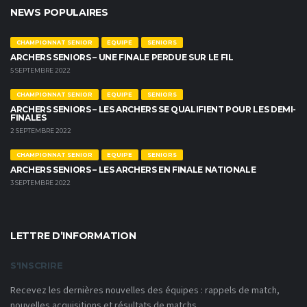
NEWS POPULAIRES
CHAMPIONNAT SENIOR
EQUIPE
SENIORS
ARCHERS SENIORS – UNE FINALE PERDUE SUR LE FIL
5 SEPTEMBRE 2022
CHAMPIONNAT SENIOR
EQUIPE
SENIORS
ARCHERS SENIORS – LES ARCHERS SE QUALIFIENT POUR LES DEMI-
FINALES
2 SEPTEMBRE 2022
CHAMPIONNAT SENIOR
EQUIPE
SENIORS
ARCHERS SENIORS – LES ARCHERS EN FINALE NATIONALE
3 SEPTEMBRE 2022
LETTRE D’INFORMATION
S'INSCRIRE
Recevez les dernières nouvelles des équipes : rappels de match,
nouvelles acquisitions et résultats de matchs.