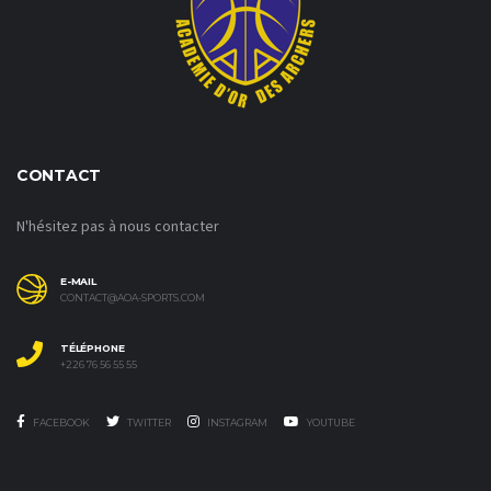
CONTACT
N'hésitez pas à nous contacter
E-MAIL
CONTACT@AOA-SPORTS.COM
TÉLÉPHONE
+226 76 56 55 55
FACEBOOK
TWITTER
INSTAGRAM
YOUTUBE