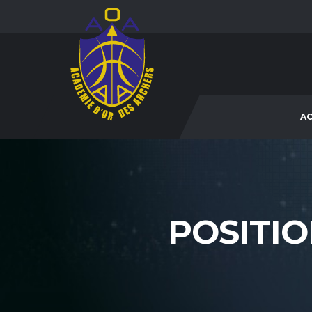
AC
POSITI