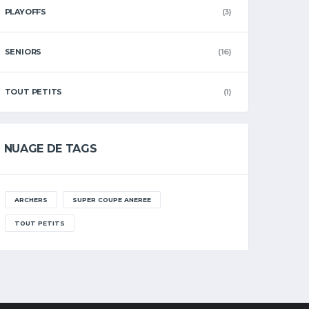
PLAYOFFS
(3)
SENIORS
(16)
TOUT PETITS
(1)
NUAGE DE TAGS
ARCHERS
SUPER COUPE ANEREE
TOUT PETITS