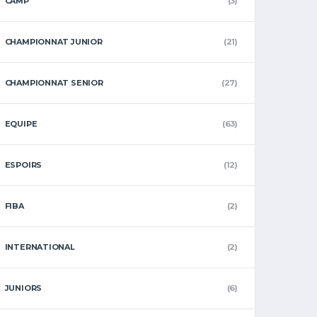
CAMP
(3)
CHAMPIONNAT JUNIOR
(21)
CHAMPIONNAT SENIOR
(27)
EQUIPE
(63)
ESPOIRS
(12)
FIBA
(2)
INTERNATIONAL
(2)
JUNIORS
(6)