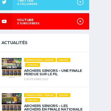
TWITTER
0
FOLLOWERS
YOUTUBE
0
SUBSCRIBERS
ACTUALITÉS
CHAMPIONNAT SENIOR
EQUIPE
SENIORS
ARCHERS SENIORS – UNE FINALE
PERDUE SUR LE FIL
5 SEPTEMBRE 2022
CHAMPIONNAT SENIOR
EQUIPE
SENIORS
ARCHERS SENIORS – LES
ARCHERS EN FINALE NATIONALE