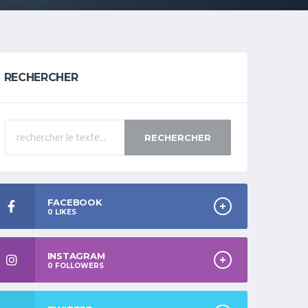
RECHERCHER
RECHERCHER
FACEBOOK
0
LIKES
INSTAGRAM
0
FOLLOWERS