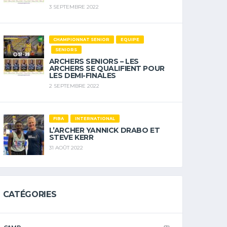
3 SEPTEMBRE 2022
CHAMPIONNAT SENIOR
EQUIPE
SENIORS
ARCHERS SENIORS – LES
ARCHERS SE QUALIFIENT POUR
LES DEMI-FINALES
2 SEPTEMBRE 2022
FIBA
INTERNATIONAL
L’ARCHER YANNICK DRABO ET
STEVE KERR
31 AOÛT 2022
CATÉGORIES