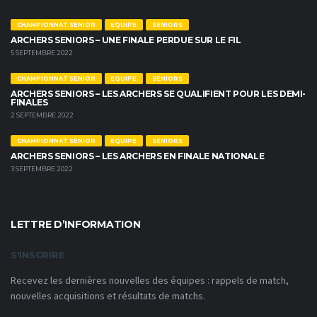
CHAMPIONNAT SENIOR
EQUIPE
SENIORS
ARCHERS SENIORS – UNE FINALE PERDUE SUR LE FIL
5 SEPTEMBRE 2022
CHAMPIONNAT SENIOR
EQUIPE
SENIORS
ARCHERS SENIORS – LES ARCHERS SE QUALIFIENT POUR LES DEMI-
FINALES
2 SEPTEMBRE 2022
CHAMPIONNAT SENIOR
EQUIPE
SENIORS
ARCHERS SENIORS – LES ARCHERS EN FINALE NATIONALE
3 SEPTEMBRE 2022
LETTRE D’INFORMATION
S'INSCRIRE
Recevez les dernières nouvelles des équipes : rappels de match,
nouvelles acquisitions et résultats de matchs.