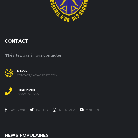
CONTACT
N'hésitez pas à nous contacter
E-MAIL
CONTACT@AOA-SPORTS.COM
TÉLÉPHONE
+226 76 56 55 55
FACEBOOK
TWITTER
INSTAGRAM
YOUTUBE
NEWS POPULAIRES