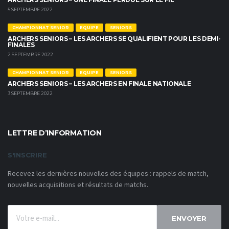
5 SEPTEMBRE 2022
CHAMPIONNAT SENIOR
EQUIPE
SENIORS
ARCHERS SENIORS – LES ARCHERS SE QUALIFIENT POUR LES DEMI-
FINALES
2 SEPTEMBRE 2022
CHAMPIONNAT SENIOR
EQUIPE
SENIORS
ARCHERS SENIORS – LES ARCHERS EN FINALE NATIONALE
3 SEPTEMBRE 2022
LETTRE D’INFORMATION
S'INSCRIRE
Recevez les dernières nouvelles des équipes : rappels de match,
nouvelles acquisitions et résultats de matchs.
ENVOYER