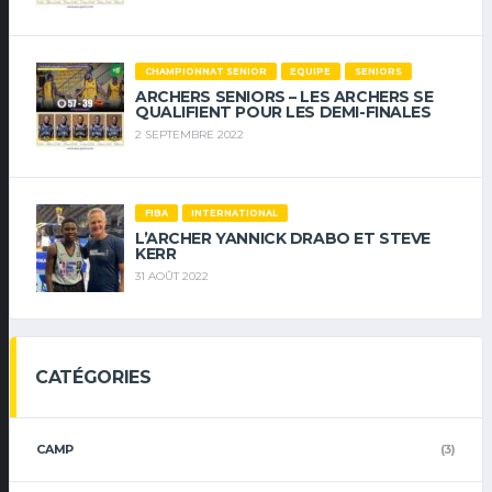
CHAMPIONNAT SENIOR
EQUIPE
SENIORS
ARCHERS SENIORS – LES ARCHERS SE
QUALIFIENT POUR LES DEMI-FINALES
2 SEPTEMBRE 2022
FIBA
INTERNATIONAL
L’ARCHER YANNICK DRABO ET STEVE
KERR
31 AOÛT 2022
CATÉGORIES
CAMP
(3)