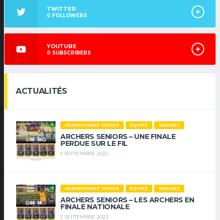
TWITTER
0
FOLLOWERS
YOUTUBE
0
SUBSCRIBERS
ACTUALITÉS
CHAMPIONNAT SENIOR
EQUIPE
SENIORS
ARCHERS SENIORS – UNE FINALE
PERDUE SUR LE FIL
5 SEPTEMBRE 2022
CHAMPIONNAT SENIOR
EQUIPE
SENIORS
ARCHERS SENIORS – LES ARCHERS EN
FINALE NATIONALE
3 SEPTEMBRE 2022