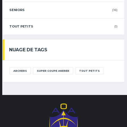
SENIORS
(16)
TOUT PETITS
(1)
NUAGE DE TAGS
ARCHERS
SUPER COUPE ANEREE
TOUT PETITS