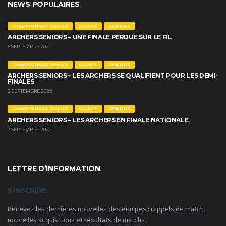
NEWS POPULAIRES
CHAMPIONNAT SENIOR
EQUIPE
SENIORS
ARCHERS SENIORS – UNE FINALE PERDUE SUR LE FIL
5 SEPTEMBRE 2022
CHAMPIONNAT SENIOR
EQUIPE
SENIORS
ARCHERS SENIORS – LES ARCHERS SE QUALIFIENT POUR LES DEMI-
FINALES
2 SEPTEMBRE 2022
CHAMPIONNAT SENIOR
EQUIPE
SENIORS
ARCHERS SENIORS – LES ARCHERS EN FINALE NATIONALE
3 SEPTEMBRE 2022
LETTRE D’INFORMATION
S'INSCRIRE
Recevez les dernières nouvelles des équipes : rappels de match,
nouvelles acquisitions et résultats de matchs.