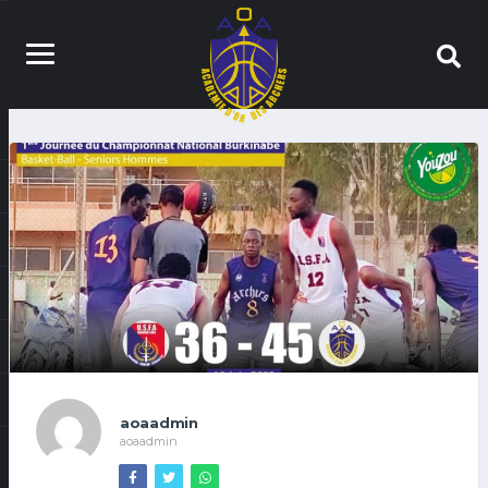
aoaadmin
aoaadmin