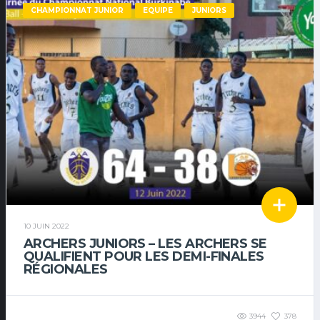
CHAMPIONNAT JUNIOR
EQUIPE
JUNIORS
10 JUIN 2022
ARCHERS JUNIORS – LES ARCHERS SE
QUALIFIENT POUR LES DEMI-FINALES
RÉGIONALES
3944
378