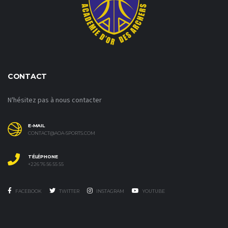
CONTACT
N'hésitez pas à nous contacter
E-MAIL
CONTACT@AOA-SPORTS.COM
TÉLÉPHONE
+226 76 56 55 55
FACEBOOK
TWITTER
INSTAGRAM
YOUTUBE