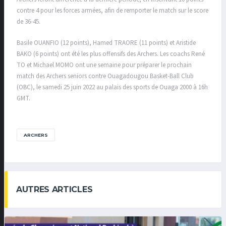
contre 4 pour les forces armées, afin de remporter le match sur le score
de 36-45.
Basile OUANFIO (12 points), Hamed TRAORE (11 points) et Aristide
BAKO (6 points) ont été les plus offensifs des Archers. Les coachs René
TO et Michael MOMO ont une semaine pour préparer le prochain
match des Archers seniors contre Ouagadougou Basket-Ball Club
(OBC), le samedi 25 juin 2022 au palais des sports de Ouaga 2000 à 16h
GMT.
ARCHERS
AUTRES ARTICLES