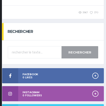
3967
370
RECHERCHER
RECHERCHER
FACEBOOK
0
LIKES
INSTAGRAM
0
FOLLOWERS