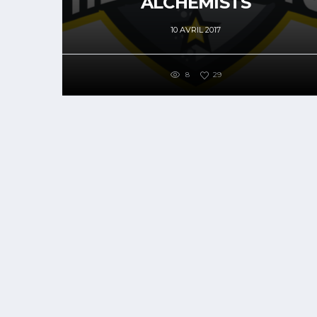
ALCHEMISTS
10 AVRIL 2017
8
29