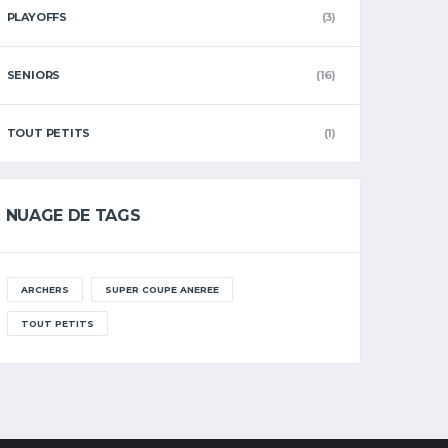
PLAYOFFS
(3)
SENIORS
(16)
TOUT PETITS
(1)
NUAGE DE TAGS
ARCHERS
SUPER COUPE ANEREE
TOUT PETITS