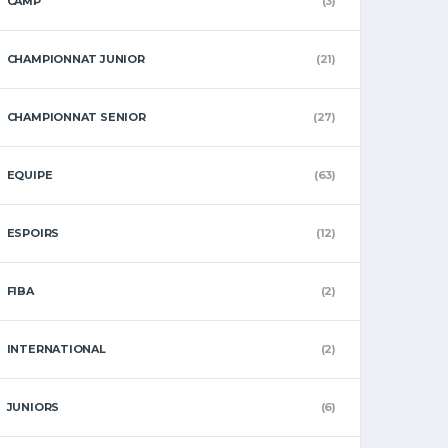
CAMP
(3)
CHAMPIONNAT JUNIOR
(21)
CHAMPIONNAT SENIOR
(27)
EQUIPE
(63)
ESPOIRS
(12)
FIBA
(2)
INTERNATIONAL
(2)
JUNIORS
(6)