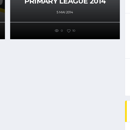
PRIMARY LEAGUE 2014
5 MAI 2014
0
10