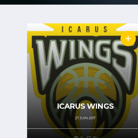
ICARUS WINGS
27 JUIN 2017
0
20