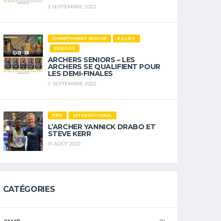
3 SEPTEMBRE 2022
CHAMPIONNAT SENIOR
EQUIPE
SENIORS
ARCHERS SENIORS – LES
ARCHERS SE QUALIFIENT POUR
LES DEMI-FINALES
2 SEPTEMBRE 2022
FIBA
INTERNATIONAL
L’ARCHER YANNICK DRABO ET
STEVE KERR
31 AOÛT 2022
CATÉGORIES