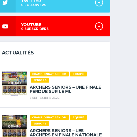
TWITTER
0
FOLLOWERS
YOUTUBE
0
SUBSCRIBERS
ACTUALITÉS
CHAMPIONNAT SENIOR
EQUIPE
SENIORS
ARCHERS SENIORS – UNE FINALE
PERDUE SUR LE FIL
5 SEPTEMBRE 2022
CHAMPIONNAT SENIOR
EQUIPE
SENIORS
ARCHERS SENIORS – LES
ARCHERS EN FINALE NATIONALE