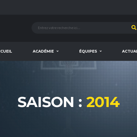
CUEIL
ACADÉMIE
ÉQUIPES
ACTUA
SAISON :
2014