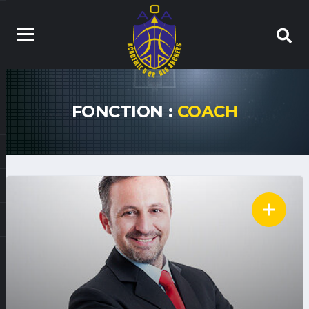
FONCTION :
COACH