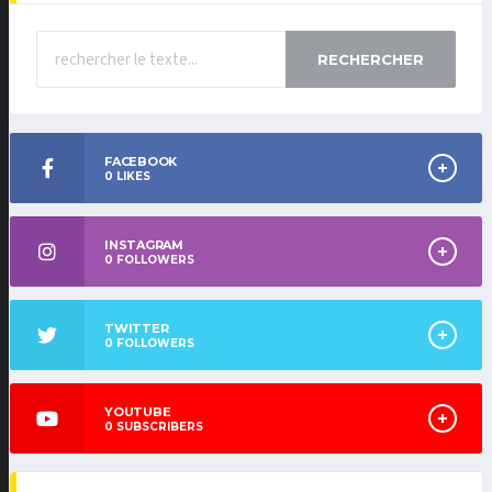
RECHERCHER
FACEBOOK
0
LIKES
INSTAGRAM
0
FOLLOWERS
TWITTER
0
FOLLOWERS
YOUTUBE
0
SUBSCRIBERS