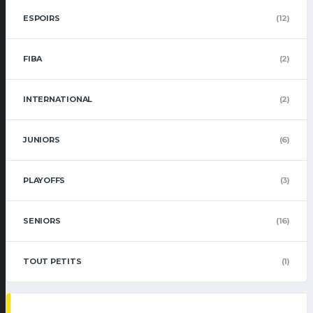
ESPOIRS
(12)
FIBA
(2)
INTERNATIONAL
(2)
JUNIORS
(6)
PLAYOFFS
(3)
SENIORS
(16)
TOUT PETITS
(1)