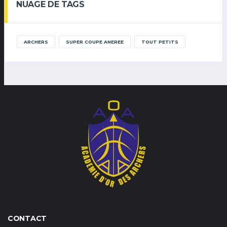
NUAGE DE TAGS
ARCHERS
SUPER COUPE ANEREE
TOUT PETITS
CONTACT