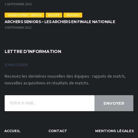
2 SEPTEMBRE 2022
CHAMPIONNAT SENIOR
EQUIPE
SENIORS
ARCHERS SENIORS – LES ARCHERS EN FINALE NATIONALE
3 SEPTEMBRE 2022
LETTRE D’INFORMATION
S'INSCRIRE
Recevez les dernières nouvelles des équipes : rappels de match,
nouvelles acquisitions et résultats de matchs.
ENVOYER
ACCUEIL
CONTACT
MENTIONS LÉGALES