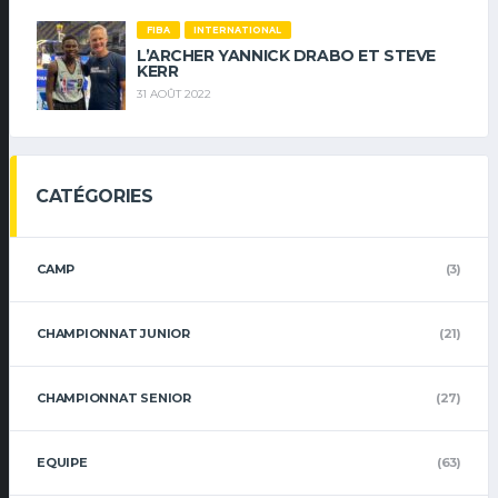
FIBA
INTERNATIONAL
L’ARCHER YANNICK DRABO ET STEVE
KERR
31 AOÛT 2022
CATÉGORIES
CAMP
(3)
CHAMPIONNAT JUNIOR
(21)
CHAMPIONNAT SENIOR
(27)
EQUIPE
(63)