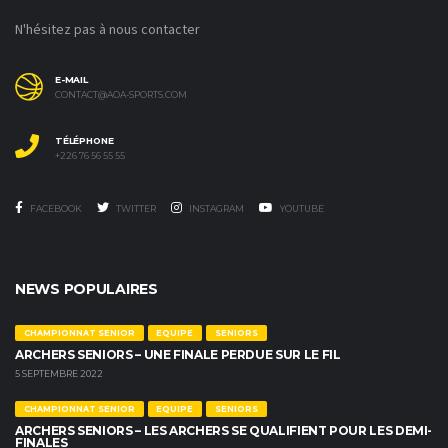
N'hésitez pas à nous contacter
E-MAIL
CONTACT@AOA-SPORTS.COM
TÉLÉPHONE
+226 76 56 55 55
FACEBOOK
TWITTER
INSTAGRAM
YOUTUBE
NEWS POPULAIRES
CHAMPIONNAT SENIOR
EQUIPE
SENIORS
ARCHERS SENIORS – UNE FINALE PERDUE SUR LE FIL
5 SEPTEMBRE 2022
CHAMPIONNAT SENIOR
EQUIPE
SENIORS
ARCHERS SENIORS – LES ARCHERS SE QUALIFIENT POUR LES DEMI-
FINALES