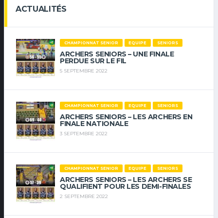
ACTUALITÉS
CHAMPIONNAT SENIOR
EQUIPE
SENIORS
ARCHERS SENIORS – UNE FINALE
PERDUE SUR LE FIL
5 SEPTEMBRE 2022
CHAMPIONNAT SENIOR
EQUIPE
SENIORS
ARCHERS SENIORS – LES ARCHERS EN
FINALE NATIONALE
3 SEPTEMBRE 2022
CHAMPIONNAT SENIOR
EQUIPE
SENIORS
ARCHERS SENIORS – LES ARCHERS SE
QUALIFIENT POUR LES DEMI-FINALES
2 SEPTEMBRE 2022