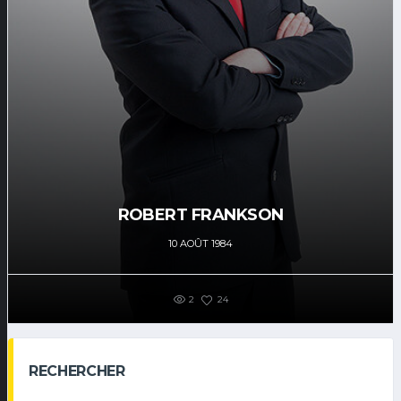
ROBERT FRANKSON
10 AOÛT 1984
2
24
RECHERCHER