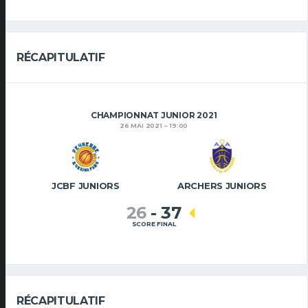
RÉCAPITULATIF
CHAMPIONNAT JUNIOR 2021
26 MAI 2021
19:00
JCBF JUNIORS
ARCHERS JUNIORS
26
-
37
SCORE FINAL
RÉCAPITULATIF