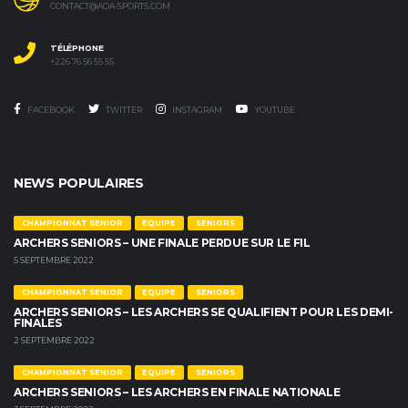
CONTACT@AOA-SPORTS.COM
TÉLÉPHONE
+226 76 56 55 55
FACEBOOK
TWITTER
INSTAGRAM
YOUTUBE
NEWS POPULAIRES
CHAMPIONNAT SENIOR
EQUIPE
SENIORS
ARCHERS SENIORS – UNE FINALE PERDUE SUR LE FIL
5 SEPTEMBRE 2022
CHAMPIONNAT SENIOR
EQUIPE
SENIORS
ARCHERS SENIORS – LES ARCHERS SE QUALIFIENT POUR LES DEMI-
FINALES
2 SEPTEMBRE 2022
CHAMPIONNAT SENIOR
EQUIPE
SENIORS
ARCHERS SENIORS – LES ARCHERS EN FINALE NATIONALE