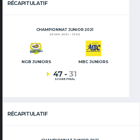
RÉCAPITULATIF
CHAMPIONNAT JUNIOR 2021
29 MAI 2021
19:00
NGB JUNIORS
MBC JUNIORS
47
-
31
SCORE FINAL
RÉCAPITULATIF