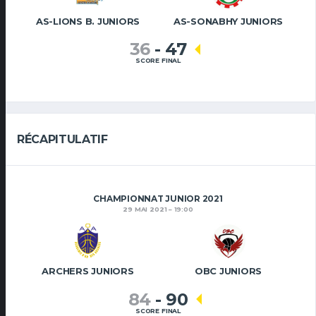
AS-LIONS B. JUNIORS
AS-SONABHY JUNIORS
36
-
47
SCORE FINAL
RÉCAPITULATIF
CHAMPIONNAT JUNIOR 2021
29 MAI 2021
19:00
ARCHERS JUNIORS
OBC JUNIORS
84
-
90
SCORE FINAL