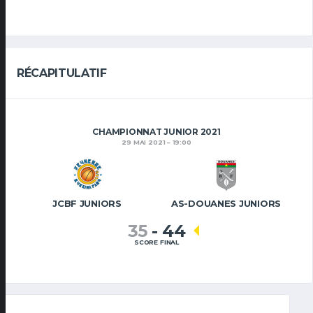
RÉCAPITULATIF
CHAMPIONNAT JUNIOR 2021
29 MAI 2021
19:00
JCBF JUNIORS
AS-DOUANES JUNIORS
35
-
44
SCORE FINAL