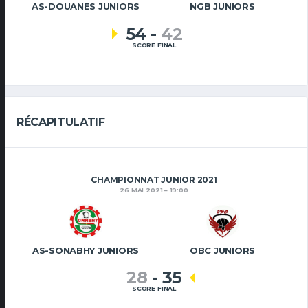
AS-DOUANES JUNIORS
NGB JUNIORS
54
-
42
SCORE FINAL
RÉCAPITULATIF
CHAMPIONNAT JUNIOR 2021
26 MAI 2021
19:00
AS-SONABHY JUNIORS
OBC JUNIORS
28
-
35
SCORE FINAL