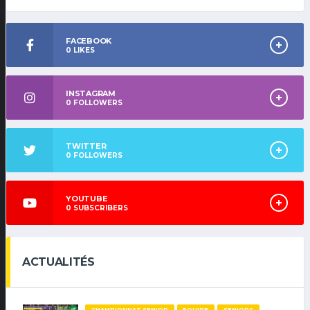
FACEBOOK
0
LIKES
INSTAGRAM
0
FOLLOWERS
TWITTER
0
FOLLOWERS
YOUTUBE
0
SUBSCRIBERS
ACTUALITÉS
CHAMPIONNAT SENIOR
EQUIPE
SENIORS