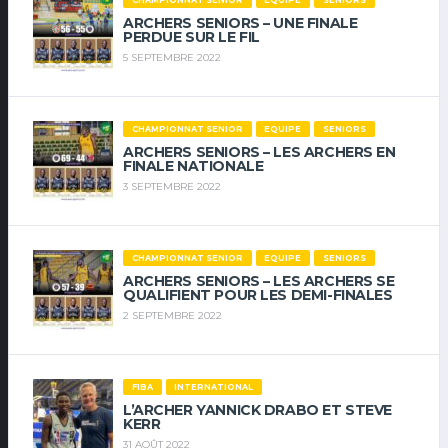
ARCHERS SENIORS – UNE FINALE
PERDUE SUR LE FIL
5 SEPTEMBRE 2022
CHAMPIONNAT SENIOR
EQUIPE
SENIORS
ARCHERS SENIORS – LES ARCHERS EN
FINALE NATIONALE
3 SEPTEMBRE 2022
CHAMPIONNAT SENIOR
EQUIPE
SENIORS
ARCHERS SENIORS – LES ARCHERS SE
QUALIFIENT POUR LES DEMI-FINALES
2 SEPTEMBRE 2022
FIBA
INTERNATIONAL
L’ARCHER YANNICK DRABO ET STEVE
KERR
31 AOÛT 2022