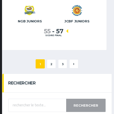
NGB JUNIORS
JCBF JUNIORS
55
-
57
SCORE FINAL
1
2
3
RECHERCHER
RECHERCHER