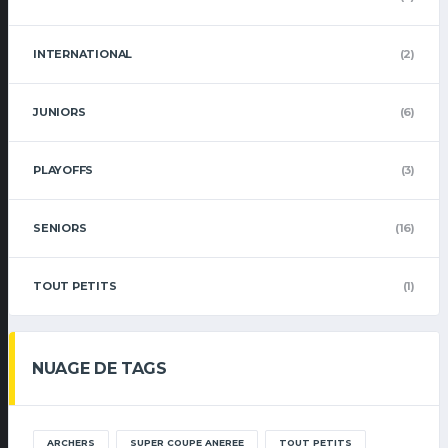
INTERNATIONAL
(2)
JUNIORS
(6)
PLAYOFFS
(3)
SENIORS
(16)
TOUT PETITS
(1)
NUAGE DE TAGS
ARCHERS
SUPER COUPE ANEREE
TOUT PETITS