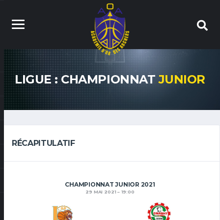
LIGUE : CHAMPIONNAT
JUNIOR
RÉCAPITULATIF
CHAMPIONNAT JUNIOR 2021
29 MAI 2021
19:00