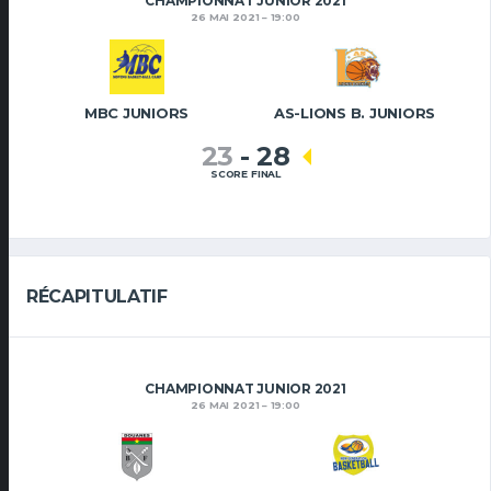
CHAMPIONNAT JUNIOR 2021
26 MAI 2021
19:00
MBC JUNIORS
AS-LIONS B. JUNIORS
23
-
28
SCORE FINAL
RÉCAPITULATIF
CHAMPIONNAT JUNIOR 2021
26 MAI 2021
19:00