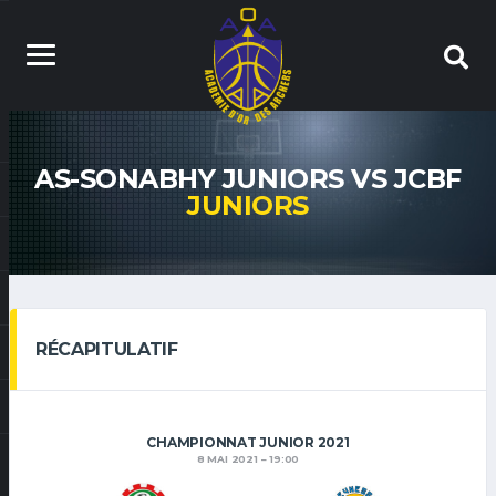
AS-SONABHY JUNIORS VS JCBF
JUNIORS
RÉCAPITULATIF
CHAMPIONNAT JUNIOR 2021
8 MAI 2021
19:00