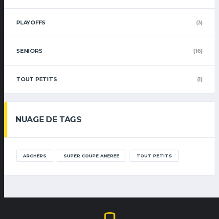
PLAYOFFS
(3)
SENIORS
(16)
TOUT PETITS
(1)
NUAGE DE TAGS
ARCHERS
SUPER COUPE ANEREE
TOUT PETITS