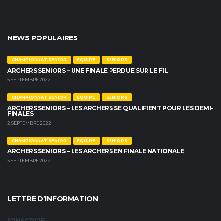
NEWS POPULAIRES
CHAMPIONNAT SENIOR
EQUIPE
SENIORS
ARCHERS SENIORS – UNE FINALE PERDUE SUR LE FIL
5 SEPTEMBRE 2022
CHAMPIONNAT SENIOR
EQUIPE
SENIORS
ARCHERS SENIORS – LES ARCHERS SE QUALIFIENT POUR LES DEMI-
FINALES
2 SEPTEMBRE 2022
CHAMPIONNAT SENIOR
EQUIPE
SENIORS
ARCHERS SENIORS – LES ARCHERS EN FINALE NATIONALE
3 SEPTEMBRE 2022
LETTRE D’INFORMATION
S'INSCRIRE