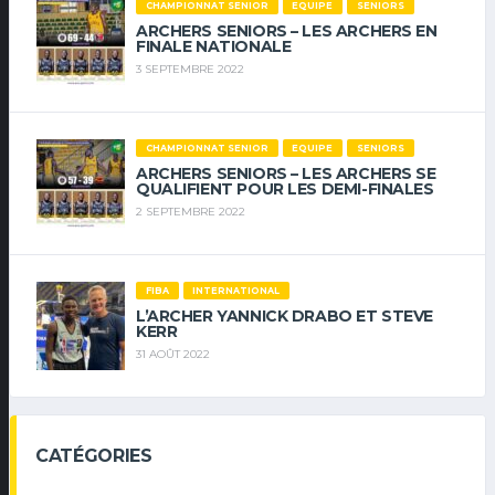
CHAMPIONNAT SENIOR
EQUIPE
SENIORS
ARCHERS SENIORS – LES ARCHERS EN
FINALE NATIONALE
3 SEPTEMBRE 2022
CHAMPIONNAT SENIOR
EQUIPE
SENIORS
ARCHERS SENIORS – LES ARCHERS SE
QUALIFIENT POUR LES DEMI-FINALES
2 SEPTEMBRE 2022
FIBA
INTERNATIONAL
L’ARCHER YANNICK DRABO ET STEVE
KERR
31 AOÛT 2022
CATÉGORIES