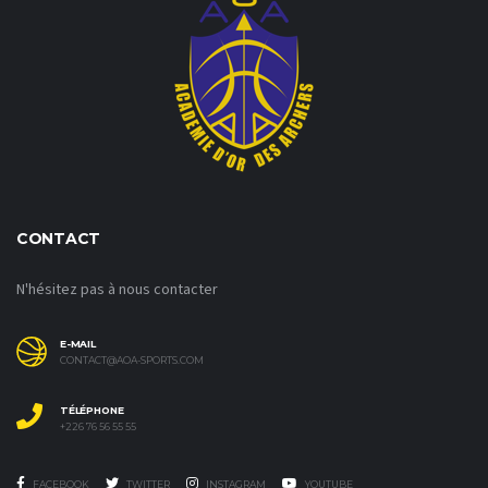
CONTACT
N'hésitez pas à nous contacter
E-MAIL
CONTACT@AOA-SPORTS.COM
TÉLÉPHONE
+226 76 56 55 55
FACEBOOK
TWITTER
INSTAGRAM
YOUTUBE